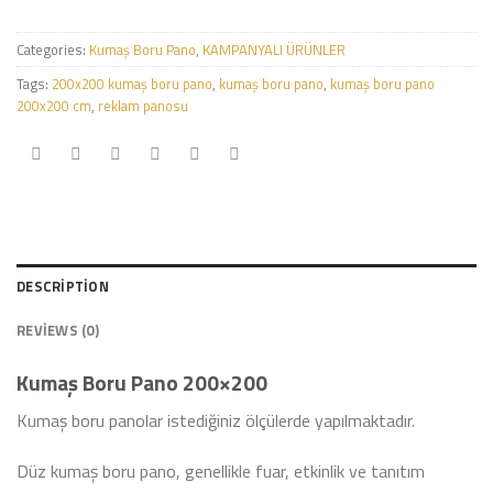
Categories:
Kumaş Boru Pano
,
KAMPANYALI ÜRÜNLER
Tags:
200x200 kumaş boru pano
,
kumaş boru pano
,
kumaş boru pano
200x200 cm
,
reklam panosu
DESCRIPTION
REVIEWS (0)
Kumaş Boru Pano 200×200
Kumaş boru panolar istediğiniz ölçülerde yapılmaktadır.
Düz kumaş boru pano, genellikle fuar, etkinlik ve tanıtım