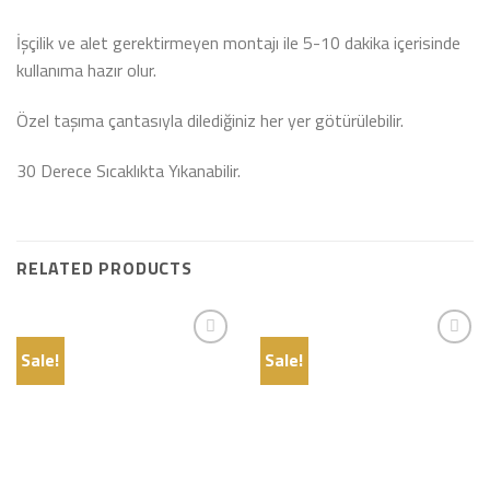
İşçilik ve alet gerektirmeyen montajı ile 5-10 dakika içerisinde
kullanıma hazır olur.
Özel taşıma çantasıyla dilediğiniz her yer götürülebilir.
30 Derece Sıcaklıkta Yıkanabilir.
RELATED PRODUCTS
Sale!
Sale!