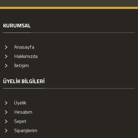
KURUMSAL
Anasayfa
Hakkımızda
İletişim
ÜYELIK BILGILERI
Üyelik
Hesabım
Sepet
Siparişlerim